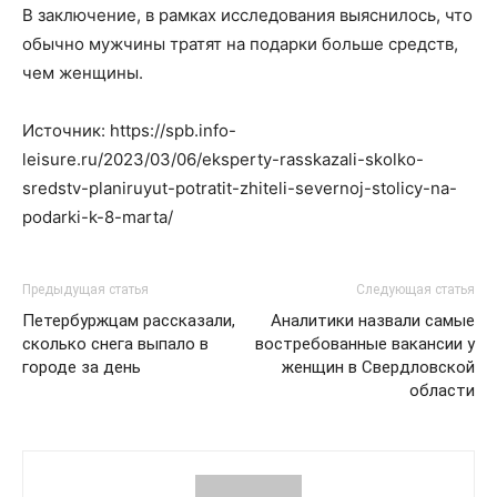
В заключение, в рамках исследования выяснилось, что
обычно мужчины тратят на подарки больше средств,
чем женщины.
Источник: https://spb.info-
leisure.ru/2023/03/06/eksperty-rasskazali-skolko-
sredstv-planiruyut-potratit-zhiteli-severnoj-stolicy-na-
podarki-k-8-marta/
Предыдущая статья
Следующая статья
Петербуржцам рассказали,
Аналитики назвали самые
сколько снега выпало в
востребованные вакансии у
городе за день
женщин в Свердловской
области