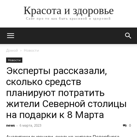
Красота и здоровье
Сайт про то как быть красивой и здоровой
Домой
Новости
Новости
Эксперты рассказали,
сколько средств
планируют потратить
жители Северной столицы
на подарки к 8 Марта
news
-
6 марта, 2023
0
Аналитики выяснили, сколько жители Петербурга