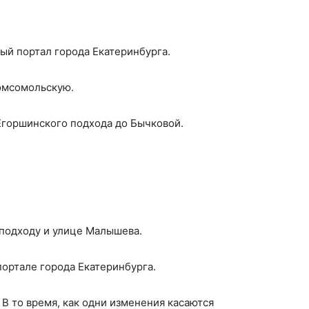
ый портал города Екатеринбурга.
Комсомольскую.
Егоршинского подхода до Бычковой.
 подходу и улице Малышева.
ортале города Екатеринбурга.
В то время, как одни изменения касаются