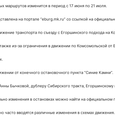
ых маршрутов изменится в период с 17 июня по 21 июля.
авлена на портале “eburg.mk.ru” со ссылкой на официальн
вижение транспорта по съезду с Егоршинского подхода на 
также из-за ограничения в движении по Комсомольской от 
х.
ижении от конечного остановочного пункта “Синие Камни”.
 Анны Бычковой, дублеру Сибирского тракта, Егоршинскому
но изменения в остановках можно найти на официальном п
но часто вводятся различные изменения в схемах движения. 