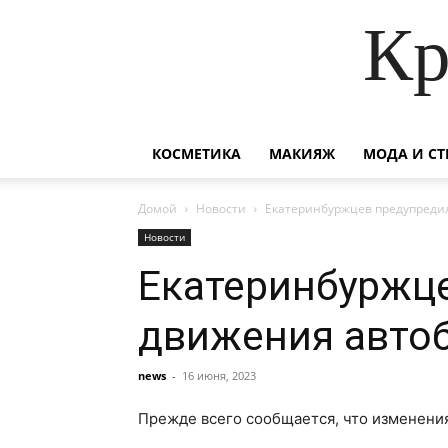
Кр
КОСМЕТИКА
МАКИЯЖ
МОДА И СТ
Домой
Новости
Екатеринбуржцев предупреди
Новости
Екатеринбуржце
движения авто
news
-
16 июня, 2023
Прежде всего сообщается, что изменени