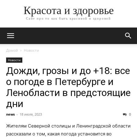
Красота и здоровье
Сайт про то как быть красивой и здоровой
Домой
Новости
Новости
Дожди, грозы и до +18: все
о погоде в Петербурге и
Ленобласти в предстоящие
дни
news
-
18 июля, 2023
0
Жителям Северной столицы и Ленинградской области
рассказали о том, какая погода установится во