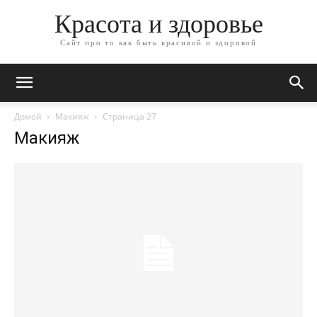
Красота и здоровье
Сайт про то как быть красивой и здоровой
Домой
Макияж
Страница 27
Макияж