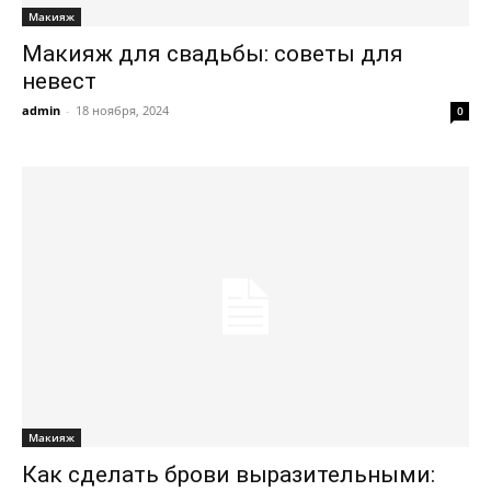
Макияж
Макияж для свадьбы: советы для
невест
admin
-
18 ноября, 2024
0
Макияж
Как сделать брови выразительными: