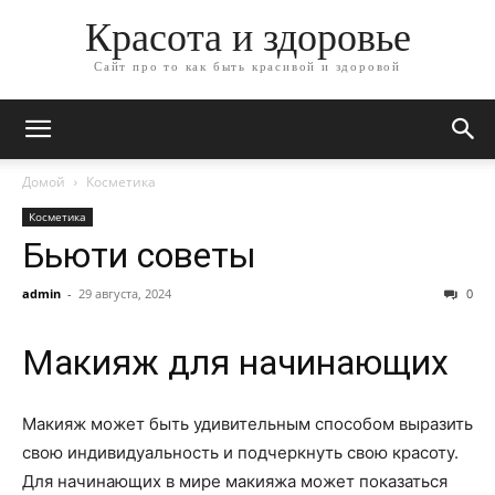
Красота и здоровье
Сайт про то как быть красивой и здоровой
Домой
Косметика
Косметика
Бьюти советы
admin
-
29 августа, 2024
0
Макияж для начинающих
Макияж может быть удивительным способом выразить
свою индивидуальность и подчеркнуть свою красоту.
Для начинающих в мире макияжа может показаться