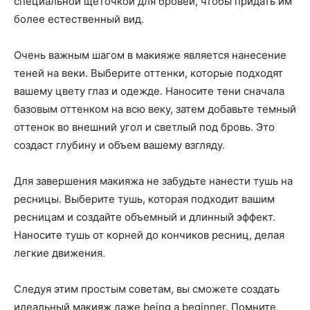
специальной щеточкой для бровей, чтобы придать им
более естественный вид.
Очень важным шагом в макияже является нанесение
теней на веки. Выберите оттенки, которые подходят
вашему цвету глаз и одежде. Наносите тени сначала
базовым оттенком на всю веку, затем добавьте темный
оттенок во внешний угол и светлый под бровь. Это
создаст глубину и объем вашему взгляду.
Для завершения макияжа не забудьте нанести тушь на
ресницы. Выберите тушь, которая подходит вашим
ресницам и создайте объемный и длинный эффект.
Наносите тушь от корней до кончиков ресниц, делая
легкие движения.
Следуя этим простым советам, вы сможете создать
идеальный макияж даже being a beginner. Помните,