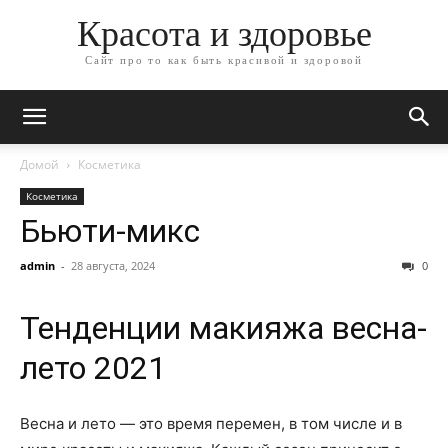
Красота и здоровье
Сайт про то как быть красивой и здоровой
Домой
Косметика
Косметика
Бьюти-микс
admin
-
28 августа, 2024
0
Тенденции макияжа весна-
лето 2021
Весна и лето — это время перемен, в том числе и в