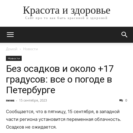
Красота и здоровье
Сайт про то как быть красивой и здоровой
Домой
Новости
Новости
Без осадков и около +17
градусов: все о погоде в
Петербурге
news
-
15 сентября, 2023
0
Сообщается, что в пятницу, 15 сентября, в западной
части региона установится переменная облачность.
Осадков не ожидается.