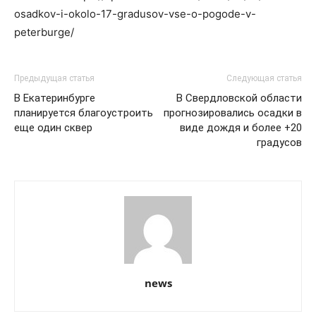
osadkov-i-okolo-17-gradusov-vse-o-pogode-v-
peterburge/
Предыдущая статья
Следующая статья
В Екатеринбурге
В Свердловской области
планируется благоустроить
прогнозировались осадки в
еще один сквер
виде дождя и более +20
градусов
news