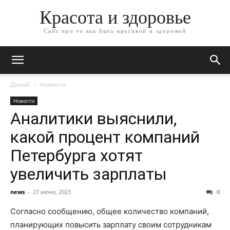
Красота и здоровье
Сайт про то как быть красивой и здоровой
Домой
Новости
Новости
Аналитики выяснили,
какой процент компаний
Петербурга хотят
увеличить зарплаты
news
-
27 июня, 2023
0
Согласно сообщению, общее количество компаний,
планирующих повысить зарплату своим сотрудникам