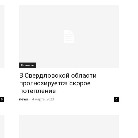
Новости
В Свердловской области
прогнозируется скорое
потепление
news
-
4 марта, 2023
0
0