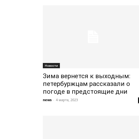
Новости
Зима вернется к выходным:
петербуржцам рассказали о
погоде в предстоящие дни
news
-
4 марта, 2023