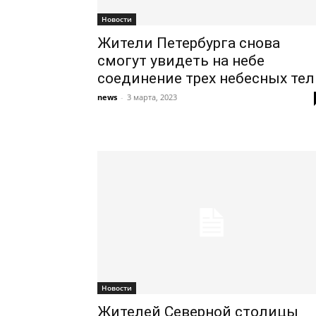
Новости
Жители Петербурга снова
смогут увидеть на небе
соединение трех небесных тел
news
-
3 марта, 2023
Новости
Жителей Северной столицы