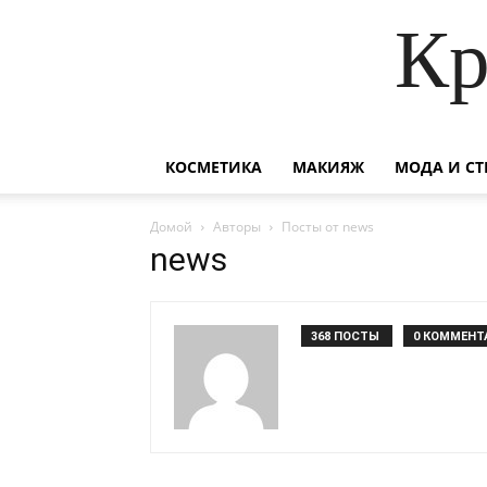
Кр
КОСМЕТИКА
МАКИЯЖ
МОДА И СТ
Домой
Авторы
Посты от news
news
368 ПОСТЫ
0 КОММЕНТ