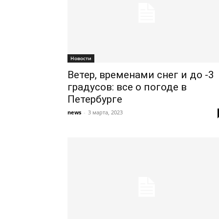
Новости
Ветер, временами снег и до -3
градусов: все о погоде в
Петербурге
news
-
3 марта, 2023