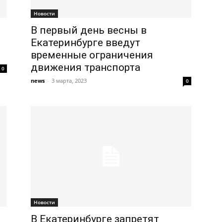
Новости
В первый день весны в
Екатеринбурге введут
временные ограничения
движения транспорта
0
news
-
3 марта, 2023
0
Новости
В Екатеринбурге запретят