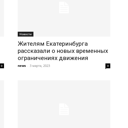
Новости
Жителям Екатеринбурга
рассказали о новых временных
ограничениях движения
news
-
3 марта, 2023
0
0