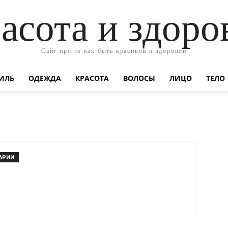
асота и здоро
Сайт про то как быть красивой и здоровой
ИЛЬ
ОДЕЖДА
КРАСОТА
ВОЛОСЫ
ЛИЦО
ТЕЛО
АРИИ