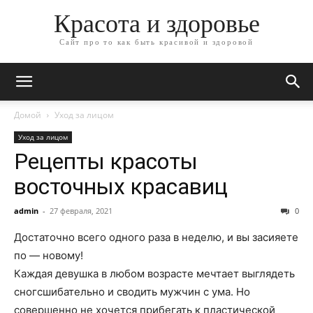
Красота и здоровье
Сайт про то как быть красивой и здоровой
Домой
Уход за лицом
Уход за лицом
Рецепты красоты
восточных красавиц
admin
-
27 февраля, 2021
0
Достаточно всего одного раза в неделю, и вы засияете
по — новому!
Каждая девушка в любом возрасте мечтает выглядеть
сногсшибательно и сводить мужчин с ума. Но
совершенно не хочется прибегать к пластической