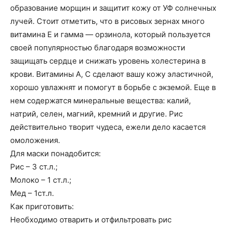
образование морщин и защитит кожу от УФ солнечных
лучей. Стоит отметить, что в рисовых зернах много
витамина Е и гамма — орзинола, который пользуется
своей популярностью благодаря возможности
защищать сердце и снижать уровень холестерина в
крови. Витамины А, С сделают вашу кожу эластичной,
хорошо увлажнят и помогут в борьбе с экземой. Еще в
нем содержатся минеральные вещества: калий,
натрий, селен, магний, кремний и другие. Рис
действительно творит чудеса, ежели дело касается
омоложения.
Для маски понадобится:
Рис – 3 ст.л.;
Молоко – 1 ст.л.;
Мед – 1ст.л.
Как приготовить:
Необходимо отварить и отфильтровать рис