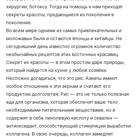
хирургии, ботоксу. Тогда на помощь к нам приходят
секреты красоты, предающиеся из поколения в
поколение.
Во всем мире одними из самых привлекательных и
моложавых были и остаются японцы и китайцы. На
сегодняшний день известно огромное количество
необычайных рецептов этих восточных красавиц.
Секрет их красоты — в этом простом даре природы,
который найдется на кухне у любой хозяйки.
Несложно догадаться, что это рис. Азиаты имеют
особое отношение к эти зернам и считают его
продуктом долголетия. Рис — это не только полезная
еда для организма, которая обеспечит ваше тело
необходимыми питательными веществами, но и
содержит в себе линолевую кислоту и сквален —
антиоксидант, способствующий стимуляции выработки
коллагена. В свою очередь, коллаген замедлит